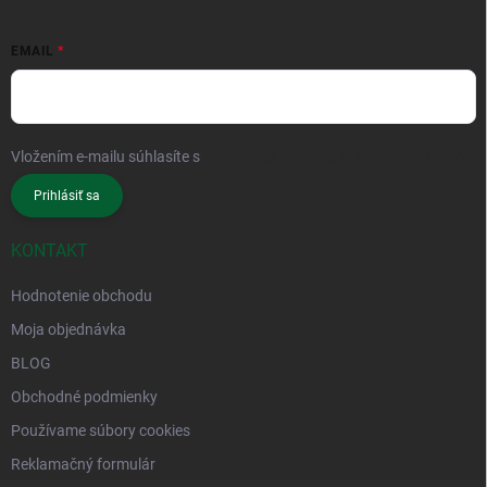
EMAIL
Vložením e-mailu súhlasíte s
podmienkami ochrany osobných údajov
Prihlásiť sa
KONTAKT
Hodnotenie obchodu
Moja objednávka
BLOG
Obchodné podmienky
Používame súbory cookies
Reklamačný formulár