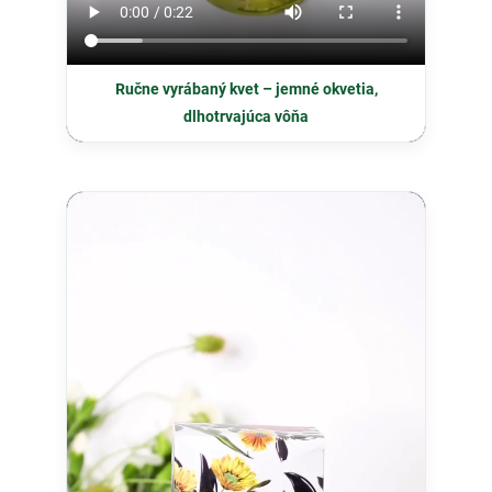
Ručne vyrábaný kvet – jemné okvetia,
dlhotrvajúca vôňa