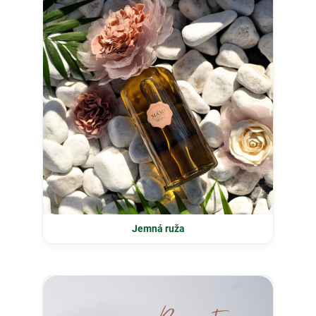
Jemná ruža