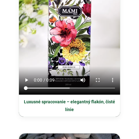
Luxusné spracovanie – elegantný flakón, čisté
línie