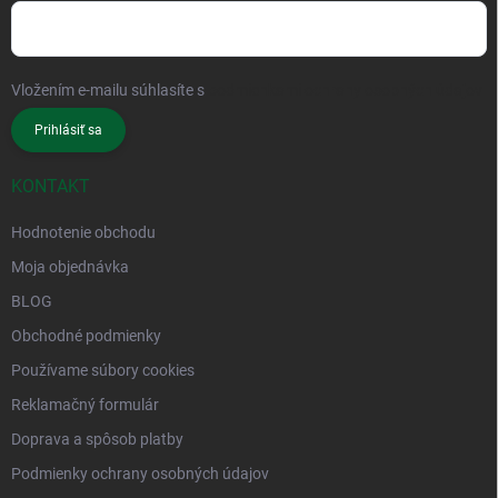
Vložením e-mailu súhlasíte s
podmienkami ochrany osobných údajov
Prihlásiť sa
KONTAKT
Hodnotenie obchodu
Moja objednávka
BLOG
Obchodné podmienky
Používame súbory cookies
Reklamačný formulár
Doprava a spôsob platby
Podmienky ochrany osobných údajov