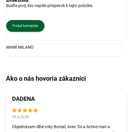
Buďte prvý, kto napíše príspevok k tejto položke.
Pridať komentár
MAMI MILANO
DADENA
25.6.2026
Objednávam dlhé roky Boreal, Avec Toi a Active man a