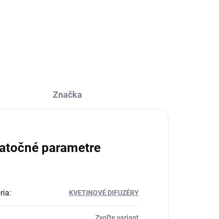
Značka
atočné parametre
ria
:
KVETINOVÉ DIFUZÉRY
Zvoľte variant