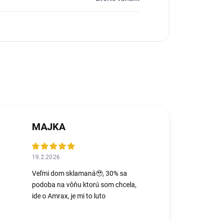
MAJKA
19.2.2026
Veľmi dom sklamaná🥹, 30% sa
podoba na vôňu ktorú som chcela,
ide o Amrax, je mi to luto