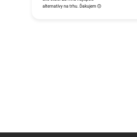
alternatívy na trhu. Ďakujem 🙃
Z