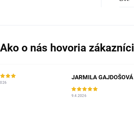
JARMILA GAJDOŠOVÁ
2026
9.4.2026