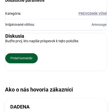
Dodatočné parametre
Kategória
:
PREVODNÍK VÔNÍ
Inšpirované vôňou
:
Amouage
Diskusia
Buďte prvý, kto napíše príspevok k tejto položke.
Pridať komentár
DADENA