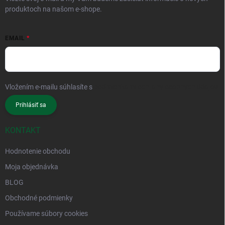
produktoch na našom e-shope.
EMAIL
Vložením e-mailu súhlasíte s
podmienkami ochrany osobných údajov
Prihlásiť sa
KONTAKT
Hodnotenie obchodu
Moja objednávka
BLOG
Obchodné podmienky
Používame súbory cookies