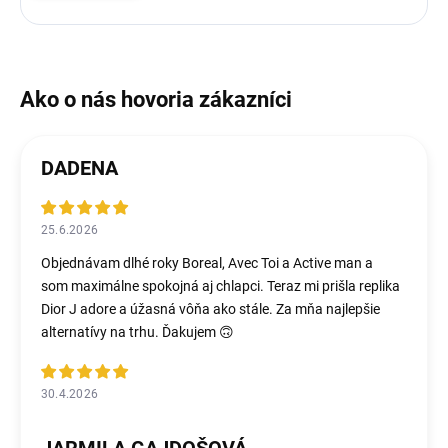
DADENA
25.6.2026
Objednávam dlhé roky Boreal, Avec Toi a Active man a
som maximálne spokojná aj chlapci. Teraz mi prišla replika
Dior J adore a úžasná vôňa ako stále. Za mňa najlepšie
alternatívy na trhu. Ďakujem 🙃
30.4.2026