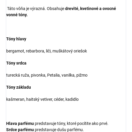
Táto vôňa je výrazná. Obsahuje
drevité, kvetinové a ovocné
vonné tóny.
Tóny hlavy
bergamot, rebarbora, liči, muškátový oriešok
Tóny srdca
turecká ruža, pivonka, Petalia, vanilka, pižmo
Tóny základu
kašmeran, haitský vetiver, céder, kadidlo
Hlava parfému
predstavuje tóny, ktoré pocítite ako prvé.
Srdce parfému
predstavuje dušu parfému.