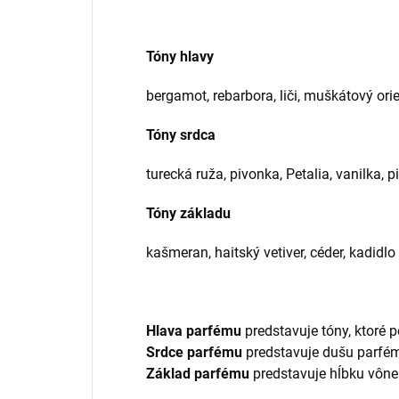
Tóny hlavy
bergamot, rebarbora, liči, muškátový ori
Tóny srdca
turecká ruža, pivonka, Petalia, vanilka, 
Tóny základu
kašmeran, haitský vetiver, céder, kadidlo
Hlava parfému
predstavuje tóny, ktoré p
Srdce parfému
predstavuje dušu parfé
Základ parfému
predstavuje hĺbku vône