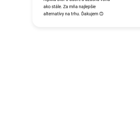
ako stále. Za mňa najlepšie
alternatívy na trhu. Ďakujem 🙃