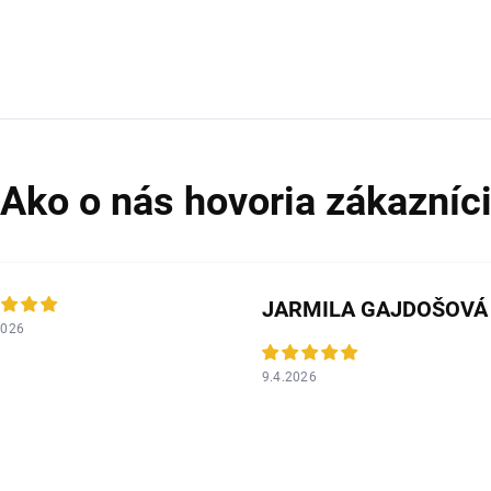
JARMILA GAJDOŠOVÁ
2026
9.4.2026