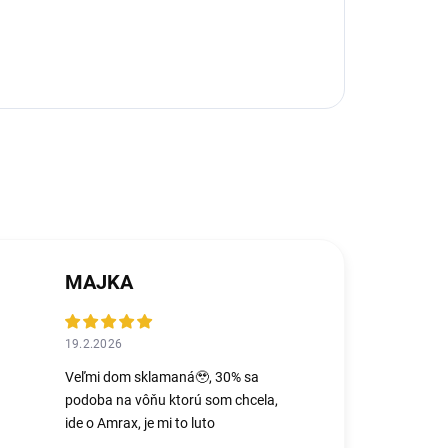
MAJKA
19.2.2026
Veľmi dom sklamaná🥹, 30% sa
podoba na vôňu ktorú som chcela,
ide o Amrax, je mi to luto