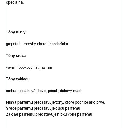
špeciálna.
Tóny hlavy
grapefruit, morský akord, mandarínka
Tóny srdca
vavrín, bobkový list, jazmín
Tóny základu
ambra, guajaková drevo, pačuli, dubový mach
Hlava parfému
predstavuje tóny, ktoré pocítite ako prvé.
Srdce parfému
predstavuje dušu parfému.
Základ parfému
predstavuje hĺbku vône parfému.