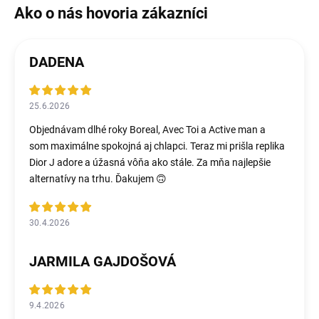
DADENA
25.6.2026
Objednávam dlhé roky Boreal, Avec Toi a Active man a
som maximálne spokojná aj chlapci. Teraz mi prišla replika
Dior J adore a úžasná vôňa ako stále. Za mňa najlepšie
alternatívy na trhu. Ďakujem 🙃
30.4.2026
JARMILA GAJDOŠOVÁ
9.4.2026