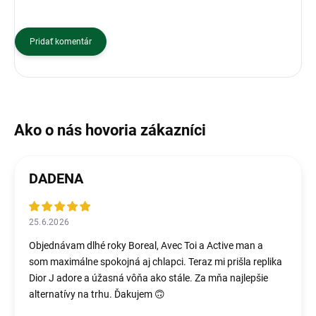
Pridať komentár
DADENA
25.6.2026
Objednávam dlhé roky Boreal, Avec Toi a Active man a
som maximálne spokojná aj chlapci. Teraz mi prišla replika
Dior J adore a úžasná vôňa ako stále. Za mňa najlepšie
alternatívy na trhu. Ďakujem 🙃