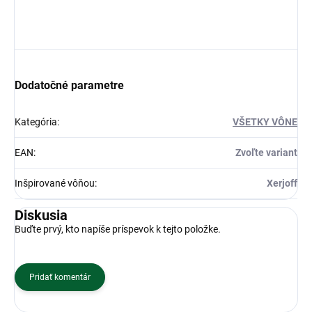
Dodatočné parametre
Kategória
:
VŠETKY VÔNE
EAN
:
Zvoľte variant
Inšpirované vôňou
:
Xerjoff
Diskusia
Buďte prvý, kto napíše príspevok k tejto položke.
Pridať komentár