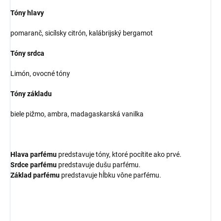
Tóny hlavy
pomaranč, sicílsky citrón, kalábrijský bergamot
Tóny srdca
Limón, ovocné tóny
Tóny základu
biele pižmo, ambra, madagaskarská vanilka
Hlava parfému
predstavuje tóny, ktoré pocítite ako prvé.
Srdce parfému
predstavuje dušu parfému.
Základ parfému
predstavuje hĺbku vône parfému.