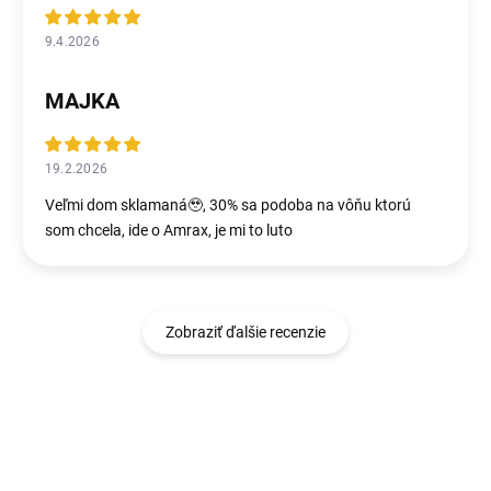
9.4.2026
MAJKA
19.2.2026
Veľmi dom sklamaná🥹, 30% sa podoba na vôňu ktorú
som chcela, ide o Amrax, je mi to luto
Zobraziť ďalšie recenzie