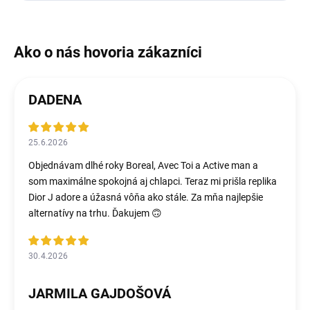
DADENA
25.6.2026
Objednávam dlhé roky Boreal, Avec Toi a Active man a
som maximálne spokojná aj chlapci. Teraz mi prišla replika
Dior J adore a úžasná vôňa ako stále. Za mňa najlepšie
alternatívy na trhu. Ďakujem 🙃
30.4.2026
JARMILA GAJDOŠOVÁ