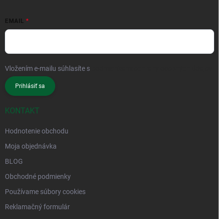
EMAIL
Vložením e-mailu súhlasíte s
podmienkami ochrany osobných údajov
Prihlásiť sa
KONTAKT
Hodnotenie obchodu
Moja objednávka
BLOG
Obchodné podmienky
Používame súbory cookies
Reklamačný formulár