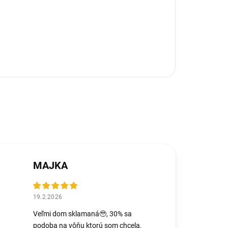
MAJKA
19.2.2026
Veľmi dom sklamaná🥹, 30% sa
podoba na vôňu ktorú som chcela,