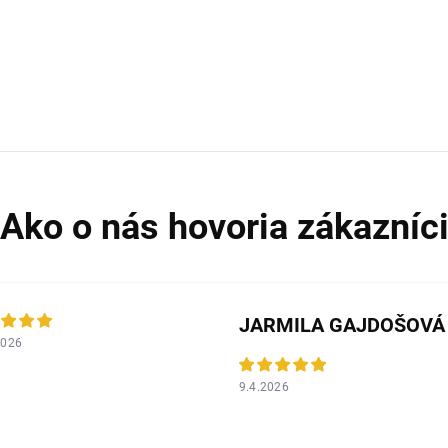
JARMILA GAJDOŠOVÁ
2026
9.4.2026