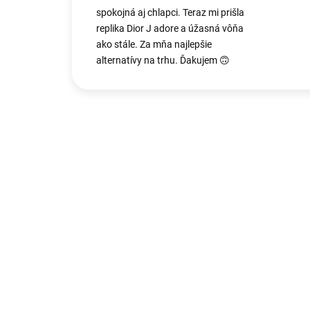
spokojná aj chlapci. Teraz mi prišla
replika Dior J adore a úžasná vôňa
ako stále. Za mňa najlepšie
alternatívy na trhu. Ďakujem 🙃