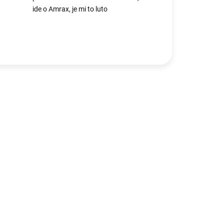
ide o Amrax, je mi to luto